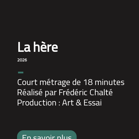
La hère
2026
-
Court métrage de 18 minutes
Réalisé par Frédéric Chalté
Production : Art & Essai
En savoir plus