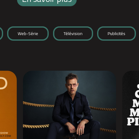
Web-Série
Télévision
Publicités