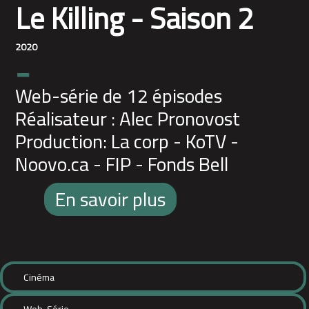
Le Killing - Saison 2
2020
-
Web-série de 12 épisodes
Réalisateur : Alec Pronovost
Production: La corp - KoTV -
Noovo.ca - FIP - Fonds Bell
En savoir plus
Cinéma