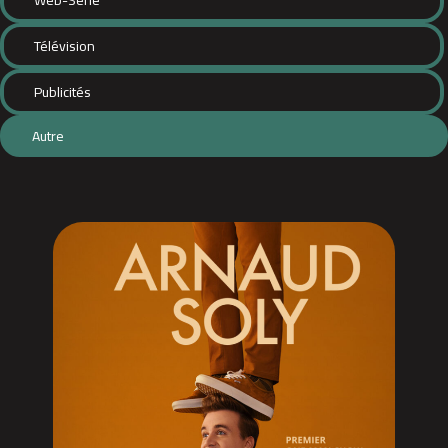
Web-Série
Télévision
Publicités
Autre