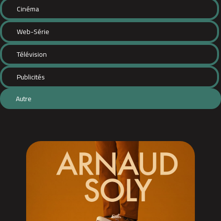
Cinéma
Web-Série
Télévision
Publicités
Autre