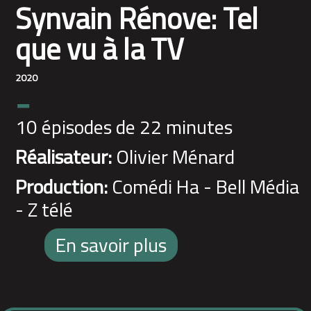
Synvain Rénove: Tel
que vu à la TV
2020
-
10 épisodes de 22 minutes
Réalisateur:
Olivier Ménard
Production:
Comédi Ha - Bell Média
- Z télé
En savoir plus