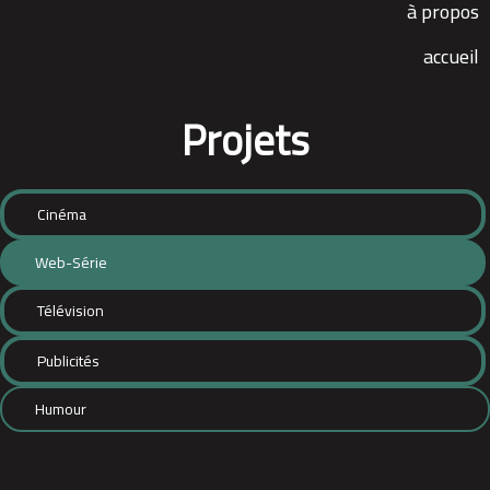
à propos
accueil
Projets
Cinéma
Web-Série
Télévision
Publicités
Humour