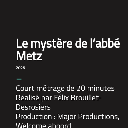
Le mystère de l’abbé
Metz
2026
-
Court métrage de 20 minutes
Réalisé par Félix Brouillet-
Desrosiers
Production : Major Productions,
Welcome aboord