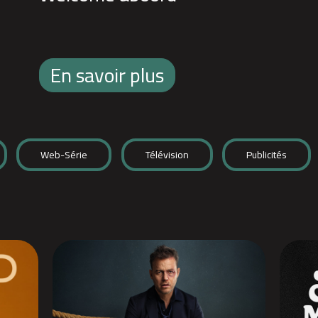
En savoir plus
Web-Série
Télévision
Publicités