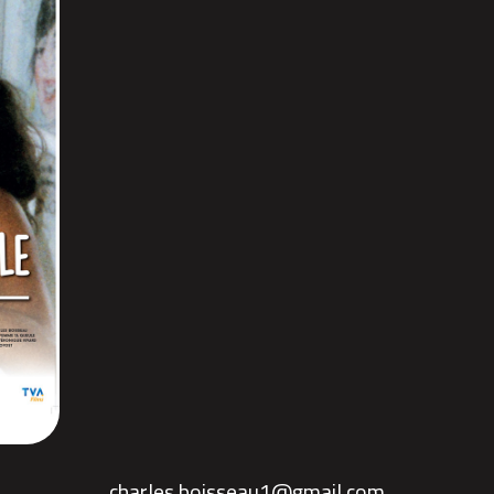
charles.boisseau1@gmail.com