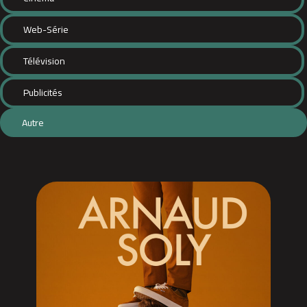
Web-Série
Télévision
Publicités
Autre