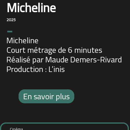
Micheline
2025
-
Micheline
Court métrage de 6 minutes
Réalisé par Maude Demers-Rivard
Production : L’inis
En savoir plus
Cinéma